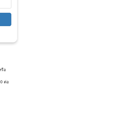
รือ
0 ต่อ